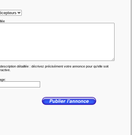
llée
description détaillée : décrivez précisément votre annonce pour qu'elle soit
ractive.