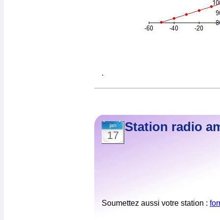
.
Station radio a
jan
17
Soumettez aussi votre station :
fo