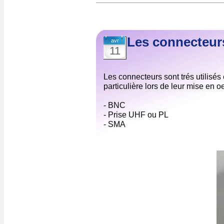
Les connecteur
avr
11
Les connecteurs sont trés utilisés 
particulière lors de leur mise en o
- BNC
- Prise UHF ou PL
- SMA