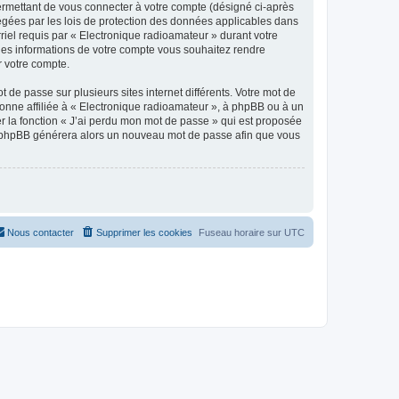
ermettant de vous connecter à votre compte (désigné ci-après
tégées par les lois de protection des données applicables dans
rriel requis par « Electronique radioamateur » durant votre
elles informations de votre compte vous souhaitez rendre
r votre compte.
 de passe sur plusieurs sites internet différents. Votre mot de
onne affiliée à « Electronique radioamateur », à phpBB ou à un
er la fonction « J’ai perdu mon mot de passe » qui est proposée
ciel phpBB générera alors un nouveau mot de passe afin que vous
Nous contacter
Supprimer les cookies
Fuseau horaire sur
UTC