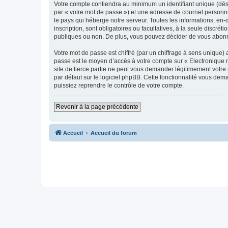
Votre compte contiendra au minimum un identifiant unique (dés
par « votre mot de passe ») et une adresse de courriel personn
le pays qui héberge notre serveur. Toutes les informations, en-
inscription, sont obligatoires ou facultatives, à la seule disc
publiques ou non. De plus, vous pouvez décider de vous abonner
Votre mot de passe est chiffré (par un chiffrage à sens unique) 
passe est le moyen d’accès à votre compte sur « Electronique 
site de tierce partie ne peut vous demander légitimement votre
par défaut sur le logiciel phpBB. Cette fonctionnalité vous dem
puissiez reprendre le contrôle de votre compte.
Revenir à la page précédente
Accueil
Accueil du forum