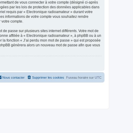
ermettant de vous connecter à votre compte (désigné ci-après
tégées par les lois de protection des données applicables dans
rriel requis par « Electronique radioamateur » durant votre
elles informations de votre compte vous souhaitez rendre
r votre compte.
 de passe sur plusieurs sites internet différents. Votre mot de
onne affiliée à « Electronique radioamateur », à phpBB ou à un
er la fonction « J’ai perdu mon mot de passe » qui est proposée
ciel phpBB générera alors un nouveau mot de passe afin que vous
Nous contacter
Supprimer les cookies
Fuseau horaire sur
UTC