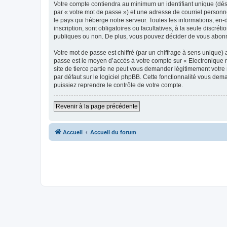
Votre compte contiendra au minimum un identifiant unique (dés
par « votre mot de passe ») et une adresse de courriel personn
le pays qui héberge notre serveur. Toutes les informations, en-
inscription, sont obligatoires ou facultatives, à la seule disc
publiques ou non. De plus, vous pouvez décider de vous abonner
Votre mot de passe est chiffré (par un chiffrage à sens unique) 
passe est le moyen d’accès à votre compte sur « Electronique 
site de tierce partie ne peut vous demander légitimement votre
par défaut sur le logiciel phpBB. Cette fonctionnalité vous dem
puissiez reprendre le contrôle de votre compte.
Revenir à la page précédente
Accueil
Accueil du forum