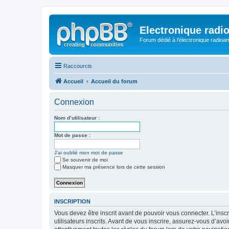
Electronique radi
Forum dédié à l'électronique radioam
Raccourcis
Accueil
Accueil du forum
Connexion
Nom d’utilisateur :
Mot de passe :
J’ai oublié mon mot de passe
Se souvenir de moi
Masquer ma présence lors de cette session
INSCRIPTION
Vous devez être inscrit avant de pouvoir vous connecter. L’ins
utilisateurs inscrits. Avant de vous inscrire, assurez-vous d’avo