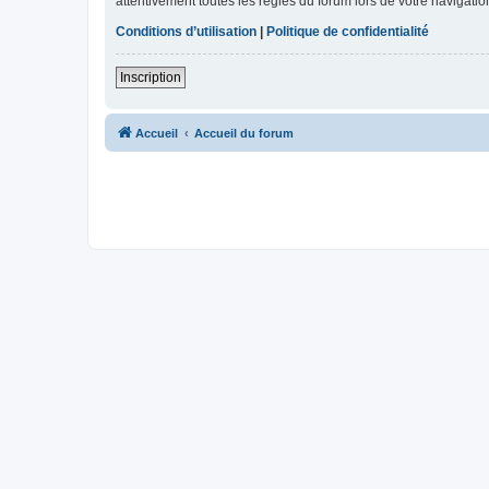
attentivement toutes les règles du forum lors de votre navigatio
Conditions d’utilisation
|
Politique de confidentialité
Inscription
Accueil
Accueil du forum