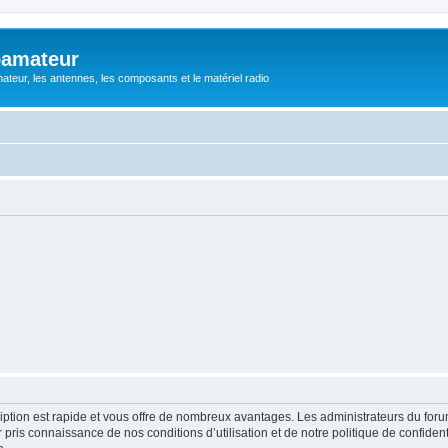
oamateur
ateur, les antennes, les composants et le matériel radio
cription est rapide et vous offre de nombreux avantages. Les administrateurs du fo
ir pris connaissance de nos conditions d’utilisation et de notre politique de confide