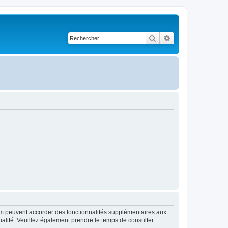
Rechercher
Recherche avancé
rum peuvent accorder des fonctionnalités supplémentaires aux
ntialité. Veuillez également prendre le temps de consulter