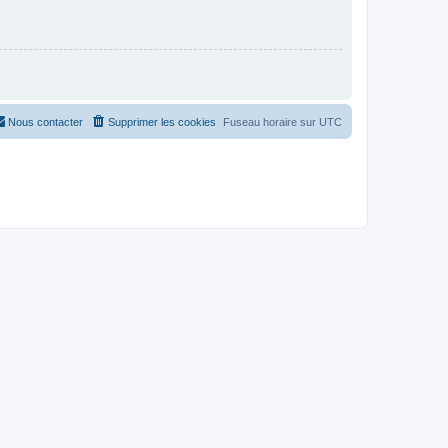
Nous contacter
Supprimer les cookies
Fuseau horaire sur
UTC