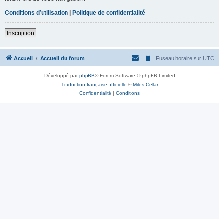
Conditions d’utilisation
|
Politique de confidentialité
Inscription
Accueil
Accueil du forum
Fuseau horaire sur
UTC
Développé par
phpBB
® Forum Software © phpBB Limited
Traduction française officielle
©
Miles Cellar
Confidentialité
|
Conditions