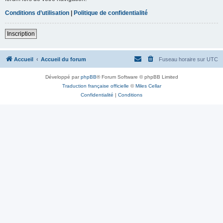
Conditions d’utilisation
|
Politique de confidentialité
Inscription
Accueil
Accueil du forum
Fuseau horaire sur
UTC
Développé par
phpBB
® Forum Software © phpBB Limited
Traduction française officielle
©
Miles Cellar
Confidentialité
|
Conditions