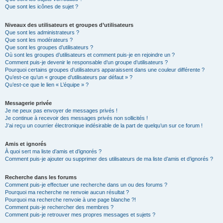
Que sont les icônes de sujet ?
Niveaux des utilisateurs et groupes d’utilisateurs
Que sont les administrateurs ?
Que sont les modérateurs ?
Que sont les groupes d’utilisateurs ?
Où sont les groupes d’utilisateurs et comment puis-je en rejoindre un ?
Comment puis-je devenir le responsable d’un groupe d’utilisateurs ?
Pourquoi certains groupes d’utilisateurs apparaissent dans une couleur différente ?
Qu’est-ce qu’un « groupe d’utilisateurs par défaut » ?
Qu’est-ce que le lien « L’équipe » ?
Messagerie privée
Je ne peux pas envoyer de messages privés !
Je continue à recevoir des messages privés non sollicités !
J’ai reçu un courrier électronique indésirable de la part de quelqu’un sur ce forum !
Amis et ignorés
À quoi sert ma liste d’amis et d’ignorés ?
Comment puis-je ajouter ou supprimer des utilisateurs de ma liste d’amis et d’ignorés ?
Recherche dans les forums
Comment puis-je effectuer une recherche dans un ou des forums ?
Pourquoi ma recherche ne renvoie aucun résultat ?
Pourquoi ma recherche renvoie à une page blanche ?!
Comment puis-je rechercher des membres ?
Comment puis-je retrouver mes propres messages et sujets ?