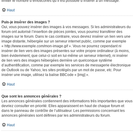
limiter le nombre d’émoticônes qu’il est possible d’insérer à un message.
Haut
Puis-je insérer des images ?
Oui, vous pouvez insérer des images à vos messages. Si les administrateurs du
forum ont autorisé l’insertion de pièces jointes, vous pourrez transférer des
images sur le forum. Dans le cas contraire, vous devrez insérer un lien vers une
image distante, hébergée sur un serveur internet public, comme par exemple
« http://www.exemple.com/mon-image.gif ». Vous ne pourrez cependant ni
insérer de lien vers des images présentes sur votre propre ordinateur (à moins,
bien évidemment, que celui-ci soit en lui-même un serveur internet), ni insérer
de lien vers des images hébergées derrière un quelconque système
d’authentification, comme par exemple les services de messagerie électronique
de Outlook ou de Yahoo, les sites protégés par un mot de passe, etc. Pour
insérer une image, utilisez la balise BBCode « [img] ».
Haut
Que sont les annonces générales ?
Les annonces générales contiennent des informations très importantes que vous
devriez consulter en priorité. Elles apparaissent en haut de chaque forum et
dans le panneau de contrôle de l’utilisateur. Les permissions concernant les
annonces générales sont définies par les administrateurs du forum.
Haut