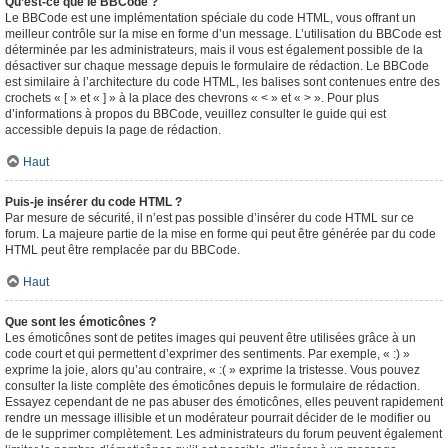
Qu’est-ce que le BBCode ?
Le BBCode est une implémentation spéciale du code HTML, vous offrant un
meilleur contrôle sur la mise en forme d’un message. L’utilisation du BBCode est
déterminée par les administrateurs, mais il vous est également possible de la
désactiver sur chaque message depuis le formulaire de rédaction. Le BBCode
est similaire à l’architecture du code HTML, les balises sont contenues entre des
crochets « [ » et « ] » à la place des chevrons « < » et « > ». Pour plus
d’informations à propos du BBCode, veuillez consulter le guide qui est
accessible depuis la page de rédaction.
Haut
Puis-je insérer du code HTML ?
Par mesure de sécurité, il n’est pas possible d’insérer du code HTML sur ce
forum. La majeure partie de la mise en forme qui peut être générée par du code
HTML peut être remplacée par du BBCode.
Haut
Que sont les émoticônes ?
Les émoticônes sont de petites images qui peuvent être utilisées grâce à un
code court et qui permettent d’exprimer des sentiments. Par exemple, « :) »
exprime la joie, alors qu’au contraire, « :( » exprime la tristesse. Vous pouvez
consulter la liste complète des émoticônes depuis le formulaire de rédaction.
Essayez cependant de ne pas abuser des émoticônes, elles peuvent rapidement
rendre un message illisible et un modérateur pourrait décider de le modifier ou
de le supprimer complètement. Les administrateurs du forum peuvent également