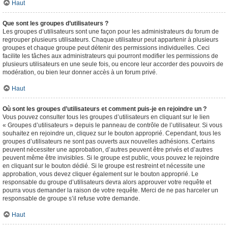
Haut
Que sont les groupes d’utilisateurs ?
Les groupes d’utilisateurs sont une façon pour les administrateurs du forum de
regrouper plusieurs utilisateurs. Chaque utilisateur peut appartenir à plusieurs
groupes et chaque groupe peut détenir des permissions individuelles. Ceci
facilite les tâches aux administrateurs qui pourront modifier les permissions de
plusieurs utilisateurs en une seule fois, ou encore leur accorder des pouvoirs de
modération, ou bien leur donner accès à un forum privé.
Haut
Où sont les groupes d’utilisateurs et comment puis-je en rejoindre un ?
Vous pouvez consulter tous les groupes d’utilisateurs en cliquant sur le lien
« Groupes d’utilisateurs » depuis le panneau de contrôle de l’utilisateur. Si vous
souhaitez en rejoindre un, cliquez sur le bouton approprié. Cependant, tous les
groupes d’utilisateurs ne sont pas ouverts aux nouvelles adhésions. Certains
peuvent nécessiter une approbation, d’autres peuvent être privés et d’autres
peuvent même être invisibles. Si le groupe est public, vous pouvez le rejoindre
en cliquant sur le bouton dédié. Si le groupe est restreint et nécessite une
approbation, vous devez cliquer également sur le bouton approprié. Le
responsable du groupe d’utilisateurs devra alors approuver votre requête et
pourra vous demander la raison de votre requête. Merci de ne pas harceler un
responsable de groupe s’il refuse votre demande.
Haut