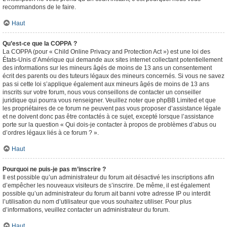
recommandons de le faire.
Haut
Qu’est-ce que la COPPA ?
La COPPA (pour « Child Online Privacy and Protection Act ») est une loi des
États-Unis d’Amérique qui demande aux sites internet collectant potentiellement
des informations sur les mineurs âgés de moins de 13 ans un consentement
écrit des parents ou des tuteurs légaux des mineurs concernés. Si vous ne savez
pas si cette loi s’applique également aux mineurs âgés de moins de 13 ans
inscrits sur votre forum, nous vous conseillons de contacter un conseiller
juridique qui pourra vous renseigner. Veuillez noter que phpBB Limited et que
les propriétaires de ce forum ne peuvent pas vous proposer d’assistance légale
et ne doivent donc pas être contactés à ce sujet, excepté lorsque l’assistance
porte sur la question « Qui dois-je contacter à propos de problèmes d’abus ou
d’ordres légaux liés à ce forum ? ».
Haut
Pourquoi ne puis-je pas m’inscrire ?
Il est possible qu’un administrateur du forum ait désactivé les inscriptions afin
d’empêcher les nouveaux visiteurs de s’inscrire. De même, il est également
possible qu’un administrateur du forum ait banni votre adresse IP ou interdit
l’utilisation du nom d’utilisateur que vous souhaitez utiliser. Pour plus
d’informations, veuillez contacter un administrateur du forum.
Haut