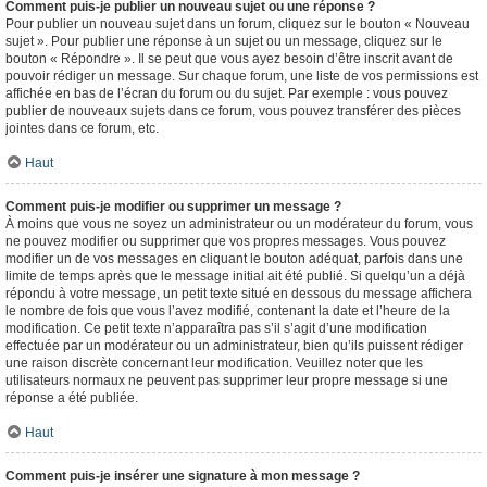
Comment puis-je publier un nouveau sujet ou une réponse ?
Pour publier un nouveau sujet dans un forum, cliquez sur le bouton « Nouveau
sujet ». Pour publier une réponse à un sujet ou un message, cliquez sur le
bouton « Répondre ». Il se peut que vous ayez besoin d’être inscrit avant de
pouvoir rédiger un message. Sur chaque forum, une liste de vos permissions est
affichée en bas de l’écran du forum ou du sujet. Par exemple : vous pouvez
publier de nouveaux sujets dans ce forum, vous pouvez transférer des pièces
jointes dans ce forum, etc.
Haut
Comment puis-je modifier ou supprimer un message ?
À moins que vous ne soyez un administrateur ou un modérateur du forum, vous
ne pouvez modifier ou supprimer que vos propres messages. Vous pouvez
modifier un de vos messages en cliquant le bouton adéquat, parfois dans une
limite de temps après que le message initial ait été publié. Si quelqu’un a déjà
répondu à votre message, un petit texte situé en dessous du message affichera
le nombre de fois que vous l’avez modifié, contenant la date et l’heure de la
modification. Ce petit texte n’apparaîtra pas s’il s’agit d’une modification
effectuée par un modérateur ou un administrateur, bien qu’ils puissent rédiger
une raison discrète concernant leur modification. Veuillez noter que les
utilisateurs normaux ne peuvent pas supprimer leur propre message si une
réponse a été publiée.
Haut
Comment puis-je insérer une signature à mon message ?