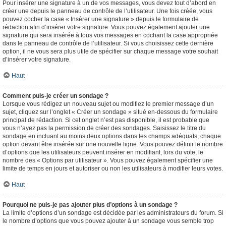
Pour insérer une signature à un de vos messages, vous devez tout d’abord en
créer une depuis le panneau de contrôle de l’utilisateur. Une fois créée, vous
pouvez cocher la case « Insérer une signature » depuis le formulaire de
rédaction afin d’insérer votre signature. Vous pouvez également ajouter une
signature qui sera insérée à tous vos messages en cochant la case appropriée
dans le panneau de contrôle de l’utilisateur. Si vous choisissez cette dernière
option, il ne vous sera plus utile de spécifier sur chaque message votre souhait
d’insérer votre signature.
Haut
Comment puis-je créer un sondage ?
Lorsque vous rédigez un nouveau sujet ou modifiez le premier message d’un
sujet, cliquez sur l’onglet « Créer un sondage » situé en-dessous du formulaire
principal de rédaction. Si cet onglet n’est pas disponible, il est probable que
vous n’ayez pas la permission de créer des sondages. Saisissez le titre du
sondage en incluant au moins deux options dans les champs adéquats, chaque
option devant être insérée sur une nouvelle ligne. Vous pouvez définir le nombre
d’options que les utilisateurs peuvent insérer en modifiant, lors du vote, le
nombre des « Options par utilisateur ». Vous pouvez également spécifier une
limite de temps en jours et autoriser ou non les utilisateurs à modifier leurs votes.
Haut
Pourquoi ne puis-je pas ajouter plus d’options à un sondage ?
La limite d’options d’un sondage est décidée par les administrateurs du forum. Si
le nombre d’options que vous pouvez ajouter à un sondage vous semble trop