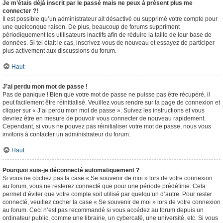
Je m’étais déjà inscrit par le passé mais ne peux à présent plus me
connecter ?!
Il est possible qu’un administrateur ait désactivé ou supprimé votre compte pour
une quelconque raison. De plus, beaucoup de forums suppriment
périodiquement les utilisateurs inactifs afin de réduire la taille de leur base de
données. Si tel était le cas, inscrivez-vous de nouveau et essayez de participer
plus activement aux discussions du forum.
Haut
J’ai perdu mon mot de passe !
Pas de panique ! Bien que votre mot de passe ne puisse pas être récupéré, il
peut facilement être réinitialisé. Veuillez vous rendre sur la page de connexion et
cliquer sur « J’ai perdu mon mot de passe ». Suivez les instructions et vous
devriez être en mesure de pouvoir vous connecter de nouveau rapidement.
Cependant, si vous ne pouvez pas réinitialiser votre mot de passe, nous vous
invitons à contacter un administrateur du forum.
Haut
Pourquoi suis-je déconnecté automatiquement ?
Si vous ne cochez pas la case « Se souvenir de moi » lors de votre connexion
au forum, vous ne resterez connecté que pour une période prédéfinie. Cela
permet d’éviter que votre compte soit utilisé par quelqu’un d’autre. Pour rester
connecté, veuillez cocher la case « Se souvenir de moi » lors de votre connexion
au forum. Ceci n’est pas recommandé si vous accédez au forum depuis un
ordinateur public, comme une librairie, un cybercafé, une université, etc. Si vous