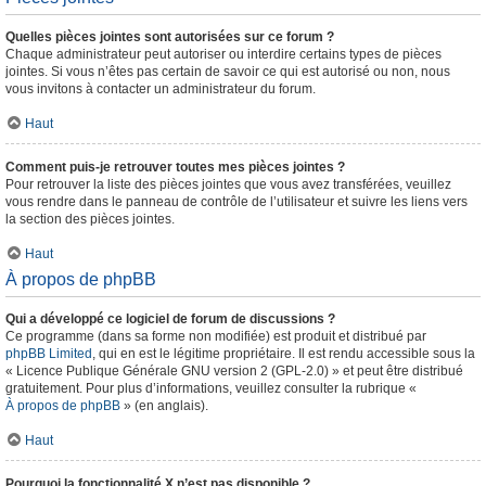
Quelles pièces jointes sont autorisées sur ce forum ?
Chaque administrateur peut autoriser ou interdire certains types de pièces
jointes. Si vous n’êtes pas certain de savoir ce qui est autorisé ou non, nous
vous invitons à contacter un administrateur du forum.
Haut
Comment puis-je retrouver toutes mes pièces jointes ?
Pour retrouver la liste des pièces jointes que vous avez transférées, veuillez
vous rendre dans le panneau de contrôle de l’utilisateur et suivre les liens vers
la section des pièces jointes.
Haut
À propos de phpBB
Qui a développé ce logiciel de forum de discussions ?
Ce programme (dans sa forme non modifiée) est produit et distribué par
phpBB Limited
, qui en est le légitime propriétaire. Il est rendu accessible sous la
« Licence Publique Générale GNU version 2 (GPL-2.0) » et peut être distribué
gratuitement. Pour plus d’informations, veuillez consulter la rubrique «
À propos de phpBB
» (en anglais).
Haut
Pourquoi la fonctionnalité X n’est pas disponible ?