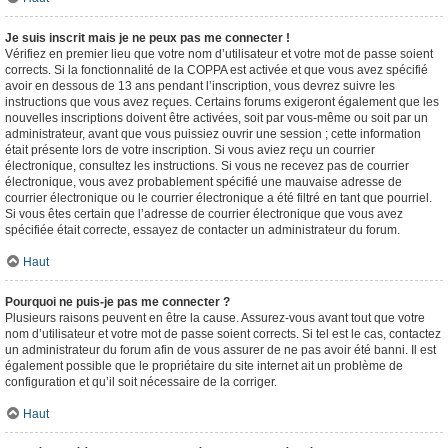
Je suis inscrit mais je ne peux pas me connecter !
Vérifiez en premier lieu que votre nom d’utilisateur et votre mot de passe soient
corrects. Si la fonctionnalité de la COPPA est activée et que vous avez spécifié
avoir en dessous de 13 ans pendant l’inscription, vous devrez suivre les
instructions que vous avez reçues. Certains forums exigeront également que les
nouvelles inscriptions doivent être activées, soit par vous-même ou soit par un
administrateur, avant que vous puissiez ouvrir une session ; cette information
était présente lors de votre inscription. Si vous aviez reçu un courrier
électronique, consultez les instructions. Si vous ne recevez pas de courrier
électronique, vous avez probablement spécifié une mauvaise adresse de
courrier électronique ou le courrier électronique a été filtré en tant que pourriel.
Si vous êtes certain que l’adresse de courrier électronique que vous avez
spécifiée était correcte, essayez de contacter un administrateur du forum.
Haut
Pourquoi ne puis-je pas me connecter ?
Plusieurs raisons peuvent en être la cause. Assurez-vous avant tout que votre
nom d’utilisateur et votre mot de passe soient corrects. Si tel est le cas, contactez
un administrateur du forum afin de vous assurer de ne pas avoir été banni. Il est
également possible que le propriétaire du site internet ait un problème de
configuration et qu’il soit nécessaire de la corriger.
Haut