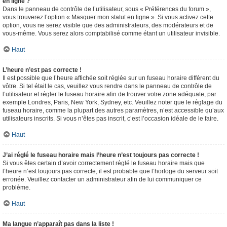
en ligne ?
Dans le panneau de contrôle de l’utilisateur, sous « Préférences du forum »,
vous trouverez l’option « Masquer mon statut en ligne ». Si vous activez cette
option, vous ne serez visible que des administrateurs, des modérateurs et de
vous-même. Vous serez alors comptabilisé comme étant un utilisateur invisible.
Haut
L’heure n’est pas correcte !
Il est possible que l’heure affichée soit réglée sur un fuseau horaire différent du
vôtre. Si tel était le cas, veuillez vous rendre dans le panneau de contrôle de
l’utilisateur et régler le fuseau horaire afin de trouver votre zone adéquate, par
exemple Londres, Paris, New York, Sydney, etc. Veuillez noter que le réglage du
fuseau horaire, comme la plupart des autres paramètres, n’est accessible qu’aux
utilisateurs inscrits. Si vous n’êtes pas inscrit, c’est l’occasion idéale de le faire.
Haut
J’ai réglé le fuseau horaire mais l’heure n’est toujours pas correcte !
Si vous êtes certain d’avoir correctement réglé le fuseau horaire mais que
l’heure n’est toujours pas correcte, il est probable que l’horloge du serveur soit
erronée. Veuillez contacter un administrateur afin de lui communiquer ce
problème.
Haut
Ma langue n’apparaît pas dans la liste !