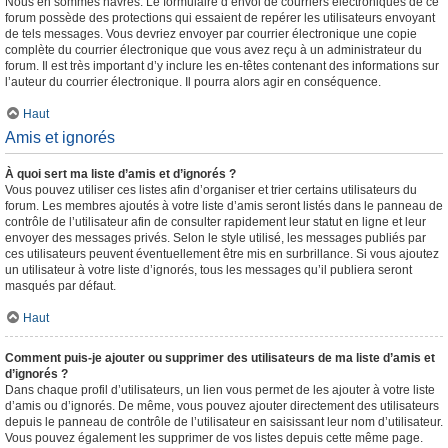
Nous en sommes navrés. Le formulaire d’envoi de courriers électroniques de ce
forum possède des protections qui essaient de repérer les utilisateurs envoyant
de tels messages. Vous devriez envoyer par courrier électronique une copie
complète du courrier électronique que vous avez reçu à un administrateur du
forum. Il est très important d’y inclure les en-têtes contenant des informations sur
l’auteur du courrier électronique. Il pourra alors agir en conséquence.
Haut
Amis et ignorés
À quoi sert ma liste d’amis et d’ignorés ?
Vous pouvez utiliser ces listes afin d’organiser et trier certains utilisateurs du
forum. Les membres ajoutés à votre liste d’amis seront listés dans le panneau de
contrôle de l’utilisateur afin de consulter rapidement leur statut en ligne et leur
envoyer des messages privés. Selon le style utilisé, les messages publiés par
ces utilisateurs peuvent éventuellement être mis en surbrillance. Si vous ajoutez
un utilisateur à votre liste d’ignorés, tous les messages qu’il publiera seront
masqués par défaut.
Haut
Comment puis-je ajouter ou supprimer des utilisateurs de ma liste d’amis et
d’ignorés ?
Dans chaque profil d’utilisateurs, un lien vous permet de les ajouter à votre liste
d’amis ou d’ignorés. De même, vous pouvez ajouter directement des utilisateurs
depuis le panneau de contrôle de l’utilisateur en saisissant leur nom d’utilisateur.
Vous pouvez également les supprimer de vos listes depuis cette même page.