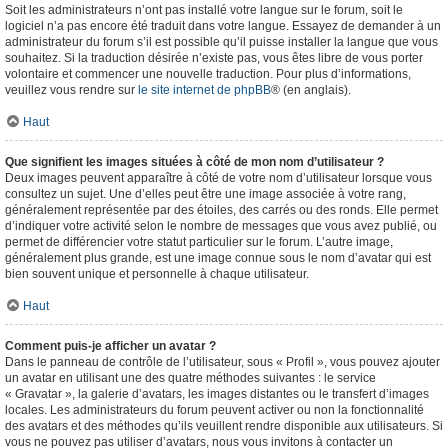
Soit les administrateurs n’ont pas installé votre langue sur le forum, soit le
logiciel n’a pas encore été traduit dans votre langue. Essayez de demander à un
administrateur du forum s’il est possible qu’il puisse installer la langue que vous
souhaitez. Si la traduction désirée n’existe pas, vous êtes libre de vous porter
volontaire et commencer une nouvelle traduction. Pour plus d’informations,
veuillez vous rendre sur
le site internet de phpBB
® (en anglais).
Haut
Que signifient les images situées à côté de mon nom d’utilisateur ?
Deux images peuvent apparaître à côté de votre nom d’utilisateur lorsque vous
consultez un sujet. Une d’elles peut être une image associée à votre rang,
généralement représentée par des étoiles, des carrés ou des ronds. Elle permet
d’indiquer votre activité selon le nombre de messages que vous avez publié, ou
permet de différencier votre statut particulier sur le forum. L’autre image,
généralement plus grande, est une image connue sous le nom d’avatar qui est
bien souvent unique et personnelle à chaque utilisateur.
Haut
Comment puis-je afficher un avatar ?
Dans le panneau de contrôle de l’utilisateur, sous « Profil », vous pouvez ajouter
un avatar en utilisant une des quatre méthodes suivantes : le service
« Gravatar », la galerie d’avatars, les images distantes ou le transfert d’images
locales. Les administrateurs du forum peuvent activer ou non la fonctionnalité
des avatars et des méthodes qu’ils veuillent rendre disponible aux utilisateurs. Si
vous ne pouvez pas utiliser d’avatars, nous vous invitons à contacter un