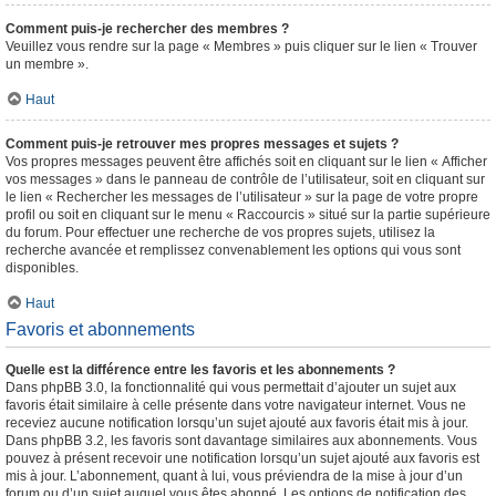
Comment puis-je rechercher des membres ?
Veuillez vous rendre sur la page « Membres » puis cliquer sur le lien « Trouver
un membre ».
Haut
Comment puis-je retrouver mes propres messages et sujets ?
Vos propres messages peuvent être affichés soit en cliquant sur le lien « Afficher
vos messages » dans le panneau de contrôle de l’utilisateur, soit en cliquant sur
le lien « Rechercher les messages de l’utilisateur » sur la page de votre propre
profil ou soit en cliquant sur le menu « Raccourcis » situé sur la partie supérieure
du forum. Pour effectuer une recherche de vos propres sujets, utilisez la
recherche avancée et remplissez convenablement les options qui vous sont
disponibles.
Haut
Favoris et abonnements
Quelle est la différence entre les favoris et les abonnements ?
Dans phpBB 3.0, la fonctionnalité qui vous permettait d’ajouter un sujet aux
favoris était similaire à celle présente dans votre navigateur internet. Vous ne
receviez aucune notification lorsqu’un sujet ajouté aux favoris était mis à jour.
Dans phpBB 3.2, les favoris sont davantage similaires aux abonnements. Vous
pouvez à présent recevoir une notification lorsqu’un sujet ajouté aux favoris est
mis à jour. L’abonnement, quant à lui, vous préviendra de la mise à jour d’un
forum ou d’un sujet auquel vous êtes abonné. Les options de notification des