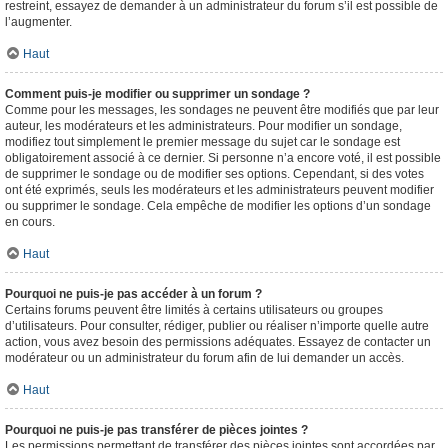
restreint, essayez de demander à un administrateur du forum s’il est possible de
l’augmenter.
Haut
Comment puis-je modifier ou supprimer un sondage ?
Comme pour les messages, les sondages ne peuvent être modifiés que par leur
auteur, les modérateurs et les administrateurs. Pour modifier un sondage,
modifiez tout simplement le premier message du sujet car le sondage est
obligatoirement associé à ce dernier. Si personne n’a encore voté, il est possible
de supprimer le sondage ou de modifier ses options. Cependant, si des votes
ont été exprimés, seuls les modérateurs et les administrateurs peuvent modifier
ou supprimer le sondage. Cela empêche de modifier les options d’un sondage
en cours.
Haut
Pourquoi ne puis-je pas accéder à un forum ?
Certains forums peuvent être limités à certains utilisateurs ou groupes
d’utilisateurs. Pour consulter, rédiger, publier ou réaliser n’importe quelle autre
action, vous avez besoin des permissions adéquates. Essayez de contacter un
modérateur ou un administrateur du forum afin de lui demander un accès.
Haut
Pourquoi ne puis-je pas transférer de pièces jointes ?
Les permissions permettant de transférer des pièces jointes sont accordées par