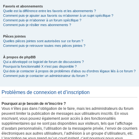
Favoris et abonnements
Quelle est la différence entre les favoris et les abonnements ?
Comment puis-je ajouter aux favoris ou m’abonner à un sujet spécifique ?
Comment puis-je m’abonner à un forum spécifique ?
Comment puis-je résilier mes abonnements ?
Pièces jointes
Quelles pièces jointes sont autorisées sur ce forum ?
Comment puis-je retrouver toutes mes pièces jointes ?
À propos de phpBB
Qui a développé ce logiciel de forum de discussions ?
Pourquoi la fonctionnalité X n’est pas disponible ?
Qui dois-je contacter à propos de problèmes d’abus ou d’ordres légaux liés à ce forum ?
Comment puis-je contacter un administrateur du forum ?
Problèmes de connexion et d’inscription
Pourquoi ai-je besoin de m’inscrire ?
Vous n’êtes pas dans l’obligation de le faire, mais les administrateurs du forum
peuvent limiter la publication de messages aux utilisateurs inscrits. En vous
inscrivant, vous pouvez également avoir accès à des fonctionnalités
supplémentaires qui ne sont pas disponibles aux visiteurs, tels que l’affichage
d’avatars personnalisés, l’utilisation de la messagerie privée, l’envoi de courriers
électroniques aux autres utilisateurs, l’adhésion à un groupe d’utilisateurs, etc.
L’inscription ne vous prend qu’un court instant, c’est pourquoi nous vous