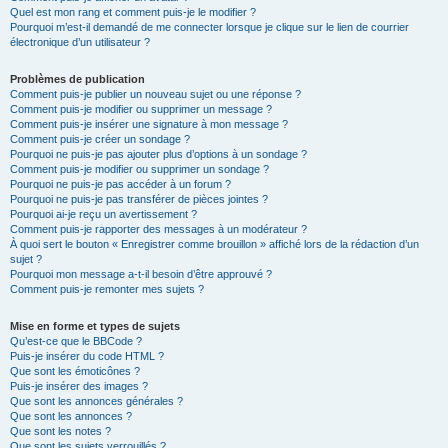
Quel est mon rang et comment puis-je le modifier ?
Pourquoi m’est-il demandé de me connecter lorsque je clique sur le lien de courrier
électronique d’un utilisateur ?
Problèmes de publication
Comment puis-je publier un nouveau sujet ou une réponse ?
Comment puis-je modifier ou supprimer un message ?
Comment puis-je insérer une signature à mon message ?
Comment puis-je créer un sondage ?
Pourquoi ne puis-je pas ajouter plus d’options à un sondage ?
Comment puis-je modifier ou supprimer un sondage ?
Pourquoi ne puis-je pas accéder à un forum ?
Pourquoi ne puis-je pas transférer de pièces jointes ?
Pourquoi ai-je reçu un avertissement ?
Comment puis-je rapporter des messages à un modérateur ?
À quoi sert le bouton « Enregistrer comme brouillon » affiché lors de la rédaction d’un
sujet ?
Pourquoi mon message a-t-il besoin d’être approuvé ?
Comment puis-je remonter mes sujets ?
Mise en forme et types de sujets
Qu’est-ce que le BBCode ?
Puis-je insérer du code HTML ?
Que sont les émoticônes ?
Puis-je insérer des images ?
Que sont les annonces générales ?
Que sont les annonces ?
Que sont les notes ?
Que sont les sujets verrouillés ?