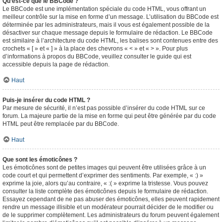
Qu’est-ce que le BBCode ?
Le BBCode est une implémentation spéciale du code HTML, vous offrant un
meilleur contrôle sur la mise en forme d’un message. L’utilisation du BBCode est
déterminée par les administrateurs, mais il vous est également possible de la
désactiver sur chaque message depuis le formulaire de rédaction. Le BBCode
est similaire à l’architecture du code HTML, les balises sont contenues entre des
crochets « [ » et « ] » à la place des chevrons « < » et « > ». Pour plus
d’informations à propos du BBCode, veuillez consulter le guide qui est
accessible depuis la page de rédaction.
Haut
Puis-je insérer du code HTML ?
Par mesure de sécurité, il n’est pas possible d’insérer du code HTML sur ce
forum. La majeure partie de la mise en forme qui peut être générée par du code
HTML peut être remplacée par du BBCode.
Haut
Que sont les émoticônes ?
Les émoticônes sont de petites images qui peuvent être utilisées grâce à un
code court et qui permettent d’exprimer des sentiments. Par exemple, « :) »
exprime la joie, alors qu’au contraire, « :( » exprime la tristesse. Vous pouvez
consulter la liste complète des émoticônes depuis le formulaire de rédaction.
Essayez cependant de ne pas abuser des émoticônes, elles peuvent rapidement
rendre un message illisible et un modérateur pourrait décider de le modifier ou
de le supprimer complètement. Les administrateurs du forum peuvent également