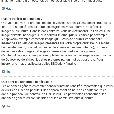
limiter le nombre d’émoticônes qu’il est possible d’insérer à un message.
Haut
Puis-je insérer des images ?
Oui, vous pouvez insérer des images à vos messages. Si les administrateurs du
forum ont autorisé l’insertion de pièces jointes, vous pourrez transférer des
images sur le forum. Dans le cas contraire, vous devrez insérer un lien vers une
image distante, hébergée sur un serveur internet public, comme par exemple
« http://www.exemple.com/mon-image.gif ». Vous ne pourrez cependant ni
insérer de lien vers des images présentes sur votre propre ordinateur (à moins,
bien évidemment, que celui-ci soit en lui-même un serveur internet), ni insérer
de lien vers des images hébergées derrière un quelconque système
d’authentification, comme par exemple les services de messagerie électronique
de Outlook ou de Yahoo, les sites protégés par un mot de passe, etc. Pour
insérer une image, utilisez la balise BBCode « [img] ».
Haut
Que sont les annonces générales ?
Les annonces générales contiennent des informations très importantes que vous
devriez consulter en priorité. Elles apparaissent en haut de chaque forum et
dans le panneau de contrôle de l’utilisateur. Les permissions concernant les
annonces générales sont définies par les administrateurs du forum.
Haut