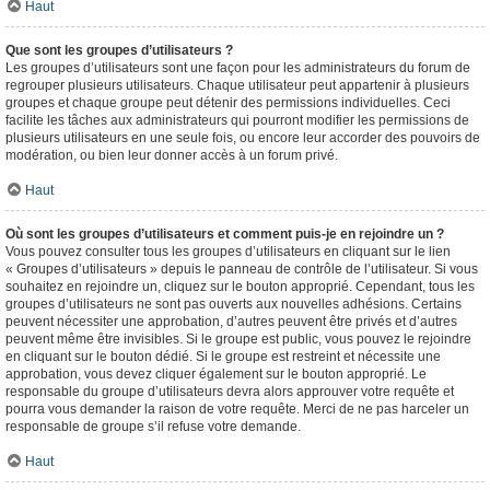
Haut
Que sont les groupes d’utilisateurs ?
Les groupes d’utilisateurs sont une façon pour les administrateurs du forum de
regrouper plusieurs utilisateurs. Chaque utilisateur peut appartenir à plusieurs
groupes et chaque groupe peut détenir des permissions individuelles. Ceci
facilite les tâches aux administrateurs qui pourront modifier les permissions de
plusieurs utilisateurs en une seule fois, ou encore leur accorder des pouvoirs de
modération, ou bien leur donner accès à un forum privé.
Haut
Où sont les groupes d’utilisateurs et comment puis-je en rejoindre un ?
Vous pouvez consulter tous les groupes d’utilisateurs en cliquant sur le lien
« Groupes d’utilisateurs » depuis le panneau de contrôle de l’utilisateur. Si vous
souhaitez en rejoindre un, cliquez sur le bouton approprié. Cependant, tous les
groupes d’utilisateurs ne sont pas ouverts aux nouvelles adhésions. Certains
peuvent nécessiter une approbation, d’autres peuvent être privés et d’autres
peuvent même être invisibles. Si le groupe est public, vous pouvez le rejoindre
en cliquant sur le bouton dédié. Si le groupe est restreint et nécessite une
approbation, vous devez cliquer également sur le bouton approprié. Le
responsable du groupe d’utilisateurs devra alors approuver votre requête et
pourra vous demander la raison de votre requête. Merci de ne pas harceler un
responsable de groupe s’il refuse votre demande.
Haut