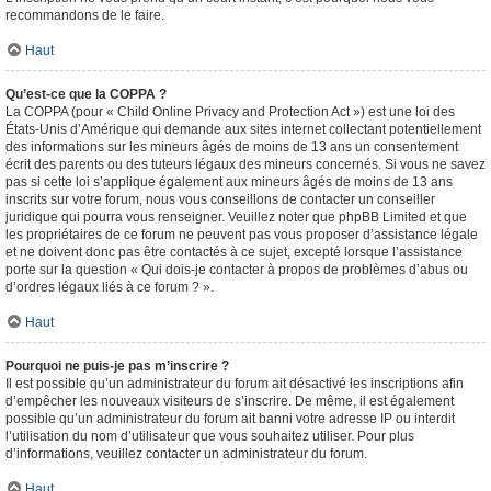
recommandons de le faire.
Haut
Qu’est-ce que la COPPA ?
La COPPA (pour « Child Online Privacy and Protection Act ») est une loi des
États-Unis d’Amérique qui demande aux sites internet collectant potentiellement
des informations sur les mineurs âgés de moins de 13 ans un consentement
écrit des parents ou des tuteurs légaux des mineurs concernés. Si vous ne savez
pas si cette loi s’applique également aux mineurs âgés de moins de 13 ans
inscrits sur votre forum, nous vous conseillons de contacter un conseiller
juridique qui pourra vous renseigner. Veuillez noter que phpBB Limited et que
les propriétaires de ce forum ne peuvent pas vous proposer d’assistance légale
et ne doivent donc pas être contactés à ce sujet, excepté lorsque l’assistance
porte sur la question « Qui dois-je contacter à propos de problèmes d’abus ou
d’ordres légaux liés à ce forum ? ».
Haut
Pourquoi ne puis-je pas m’inscrire ?
Il est possible qu’un administrateur du forum ait désactivé les inscriptions afin
d’empêcher les nouveaux visiteurs de s’inscrire. De même, il est également
possible qu’un administrateur du forum ait banni votre adresse IP ou interdit
l’utilisation du nom d’utilisateur que vous souhaitez utiliser. Pour plus
d’informations, veuillez contacter un administrateur du forum.
Haut