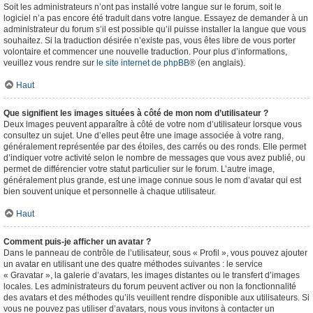
Soit les administrateurs n’ont pas installé votre langue sur le forum, soit le
logiciel n’a pas encore été traduit dans votre langue. Essayez de demander à un
administrateur du forum s’il est possible qu’il puisse installer la langue que vous
souhaitez. Si la traduction désirée n’existe pas, vous êtes libre de vous porter
volontaire et commencer une nouvelle traduction. Pour plus d’informations,
veuillez vous rendre sur
le site internet de phpBB
® (en anglais).
Haut
Que signifient les images situées à côté de mon nom d’utilisateur ?
Deux images peuvent apparaître à côté de votre nom d’utilisateur lorsque vous
consultez un sujet. Une d’elles peut être une image associée à votre rang,
généralement représentée par des étoiles, des carrés ou des ronds. Elle permet
d’indiquer votre activité selon le nombre de messages que vous avez publié, ou
permet de différencier votre statut particulier sur le forum. L’autre image,
généralement plus grande, est une image connue sous le nom d’avatar qui est
bien souvent unique et personnelle à chaque utilisateur.
Haut
Comment puis-je afficher un avatar ?
Dans le panneau de contrôle de l’utilisateur, sous « Profil », vous pouvez ajouter
un avatar en utilisant une des quatre méthodes suivantes : le service
« Gravatar », la galerie d’avatars, les images distantes ou le transfert d’images
locales. Les administrateurs du forum peuvent activer ou non la fonctionnalité
des avatars et des méthodes qu’ils veuillent rendre disponible aux utilisateurs. Si
vous ne pouvez pas utiliser d’avatars, nous vous invitons à contacter un