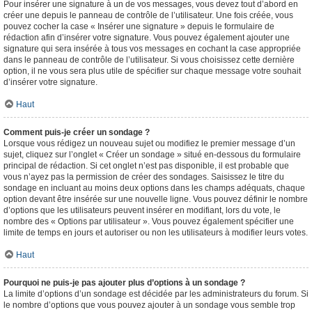
Pour insérer une signature à un de vos messages, vous devez tout d’abord en
créer une depuis le panneau de contrôle de l’utilisateur. Une fois créée, vous
pouvez cocher la case « Insérer une signature » depuis le formulaire de
rédaction afin d’insérer votre signature. Vous pouvez également ajouter une
signature qui sera insérée à tous vos messages en cochant la case appropriée
dans le panneau de contrôle de l’utilisateur. Si vous choisissez cette dernière
option, il ne vous sera plus utile de spécifier sur chaque message votre souhait
d’insérer votre signature.
Haut
Comment puis-je créer un sondage ?
Lorsque vous rédigez un nouveau sujet ou modifiez le premier message d’un
sujet, cliquez sur l’onglet « Créer un sondage » situé en-dessous du formulaire
principal de rédaction. Si cet onglet n’est pas disponible, il est probable que
vous n’ayez pas la permission de créer des sondages. Saisissez le titre du
sondage en incluant au moins deux options dans les champs adéquats, chaque
option devant être insérée sur une nouvelle ligne. Vous pouvez définir le nombre
d’options que les utilisateurs peuvent insérer en modifiant, lors du vote, le
nombre des « Options par utilisateur ». Vous pouvez également spécifier une
limite de temps en jours et autoriser ou non les utilisateurs à modifier leurs votes.
Haut
Pourquoi ne puis-je pas ajouter plus d’options à un sondage ?
La limite d’options d’un sondage est décidée par les administrateurs du forum. Si
le nombre d’options que vous pouvez ajouter à un sondage vous semble trop