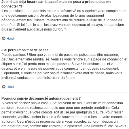
Je m’étais déjà inscrit par le passé mais ne peux à présent plus me
connecter ?!
Il est possible qu’un administrateur ait désactivé ou supprimé votre compte pour
une quelconque raison. De plus, beaucoup de forums suppriment
périodiquement les utilisateurs inactifs afin de réduire la taille de leur base de
données. Si tel était le cas, inscrivez-vous de nouveau et essayez de participer
plus activement aux discussions du forum.
Haut
J’ai perdu mon mot de passe !
Pas de panique ! Bien que votre mot de passe ne puisse pas être récupéré, il
peut facilement être réinitialisé. Veuillez vous rendre sur la page de connexion et
cliquer sur « J’ai perdu mon mot de passe ». Suivez les instructions et vous
devriez être en mesure de pouvoir vous connecter de nouveau rapidement.
Cependant, si vous ne pouvez pas réinitialiser votre mot de passe, nous vous
invitons à contacter un administrateur du forum.
Haut
Pourquoi suis-je déconnecté automatiquement ?
Si vous ne cochez pas la case « Se souvenir de moi » lors de votre connexion
au forum, vous ne resterez connecté que pour une période prédéfinie. Cela
permet d’éviter que votre compte soit utilisé par quelqu’un d’autre. Pour rester
connecté, veuillez cocher la case « Se souvenir de moi » lors de votre connexion
au forum. Ceci n’est pas recommandé si vous accédez au forum depuis un
ordinateur public, comme une librairie, un cybercafé, une université, etc. Si vous