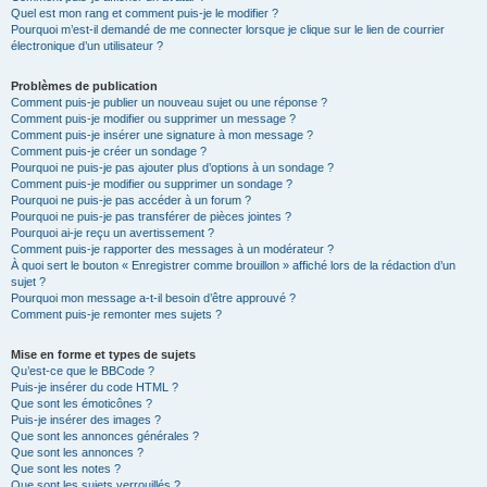
Quel est mon rang et comment puis-je le modifier ?
Pourquoi m’est-il demandé de me connecter lorsque je clique sur le lien de courrier
électronique d’un utilisateur ?
Problèmes de publication
Comment puis-je publier un nouveau sujet ou une réponse ?
Comment puis-je modifier ou supprimer un message ?
Comment puis-je insérer une signature à mon message ?
Comment puis-je créer un sondage ?
Pourquoi ne puis-je pas ajouter plus d’options à un sondage ?
Comment puis-je modifier ou supprimer un sondage ?
Pourquoi ne puis-je pas accéder à un forum ?
Pourquoi ne puis-je pas transférer de pièces jointes ?
Pourquoi ai-je reçu un avertissement ?
Comment puis-je rapporter des messages à un modérateur ?
À quoi sert le bouton « Enregistrer comme brouillon » affiché lors de la rédaction d’un
sujet ?
Pourquoi mon message a-t-il besoin d’être approuvé ?
Comment puis-je remonter mes sujets ?
Mise en forme et types de sujets
Qu’est-ce que le BBCode ?
Puis-je insérer du code HTML ?
Que sont les émoticônes ?
Puis-je insérer des images ?
Que sont les annonces générales ?
Que sont les annonces ?
Que sont les notes ?
Que sont les sujets verrouillés ?