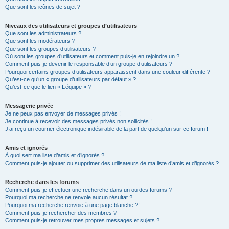
Que sont les icônes de sujet ?
Niveaux des utilisateurs et groupes d’utilisateurs
Que sont les administrateurs ?
Que sont les modérateurs ?
Que sont les groupes d’utilisateurs ?
Où sont les groupes d’utilisateurs et comment puis-je en rejoindre un ?
Comment puis-je devenir le responsable d’un groupe d’utilisateurs ?
Pourquoi certains groupes d’utilisateurs apparaissent dans une couleur différente ?
Qu’est-ce qu’un « groupe d’utilisateurs par défaut » ?
Qu’est-ce que le lien « L’équipe » ?
Messagerie privée
Je ne peux pas envoyer de messages privés !
Je continue à recevoir des messages privés non sollicités !
J’ai reçu un courrier électronique indésirable de la part de quelqu’un sur ce forum !
Amis et ignorés
À quoi sert ma liste d’amis et d’ignorés ?
Comment puis-je ajouter ou supprimer des utilisateurs de ma liste d’amis et d’ignorés ?
Recherche dans les forums
Comment puis-je effectuer une recherche dans un ou des forums ?
Pourquoi ma recherche ne renvoie aucun résultat ?
Pourquoi ma recherche renvoie à une page blanche ?!
Comment puis-je rechercher des membres ?
Comment puis-je retrouver mes propres messages et sujets ?