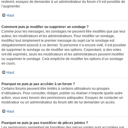
restreint, essayez de demander à un administrateur du forum s’il est possible de
l’augmenter.
Haut
Comment puis-je modifier ou supprimer un sondage ?
Comme pour les messages, les sondages ne peuvent être modifiés que par leur
auteur, les modérateurs et les administrateurs. Pour modifier un sondage,
modifiez tout simplement le premier message du sujet car le sondage est
obligatoirement associé à ce dernier. Si personne n’a encore voté, il est possible
de supprimer le sondage ou de modifier ses options. Cependant, si des votes
ont été exprimés, seuls les modérateurs et les administrateurs peuvent modifier
ou supprimer le sondage. Cela empêche de modifier les options d’un sondage
en cours.
Haut
Pourquoi ne puis-je pas accéder à un forum ?
Certains forums peuvent être limités à certains utilisateurs ou groupes
d’utilisateurs. Pour consulter, rédiger, publier ou réaliser n’importe quelle autre
action, vous avez besoin des permissions adéquates. Essayez de contacter un
modérateur ou un administrateur du forum afin de lui demander un accès.
Haut
Pourquoi ne puis-je pas transférer de pièces jointes ?
Les permissions permettant de transférer des pièces jointes sont accordées par