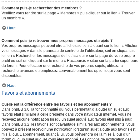
Comment puis-je rechercher des membres ?
Veuillez vous rendre sur la page « Membres » puis cliquer sur le lien « Trouver
un membre ».
Haut
Comment puis-je retrouver mes propres messages et sujets ?
Vos propres messages peuvent être affichés soit en cliquant sur le lien « Afficher
vos messages » dans le panneau de contrôle de l’utilisateur, soit en cliquant sur
le lien « Rechercher les messages de l’utilisateur » sur la page de votre propre
profil ou soit en cliquant sur le menu « Raccourcis » situé sur la partie supérieure
du forum. Pour effectuer une recherche de vos propres sujets, utilisez la
recherche avancée et remplissez convenablement les options qui vous sont
disponibles.
Haut
Favoris et abonnements
Quelle est la différence entre les favoris et les abonnements ?
Dans phpBB 3.0, la fonctionnalité qui vous permettait d’ajouter un sujet aux
favoris était similaire à celle présente dans votre navigateur internet. Vous ne
receviez aucune notification lorsqu’un sujet ajouté aux favoris était mis à jour.
Dans phpBB 3.2, les favoris sont davantage similaires aux abonnements. Vous
pouvez à présent recevoir une notification lorsqu’un sujet ajouté aux favoris est
mis à jour. L’abonnement, quant à lui, vous préviendra de la mise à jour d’un
forum ou d’un sujet auquel vous êtes abonné. Les options de notification des