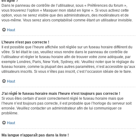
en ligne ?
Dans le panneau de contrôle de l’utilisateur, sous « Préférences du forum »,
vous trouverez l’option « Masquer mon statut en ligne ». Si vous activez cette
option, vous ne serez visible que des administrateurs, des modérateurs et de
vous-même. Vous serez alors comptabilisé comme étant un utilisateur invisible.
Haut
L’heure n’est pas correcte !
Il est possible que l’heure affichée soit réglée sur un fuseau horaire différent du
vôtre. Si tel était le cas, veuillez vous rendre dans le panneau de contrôle de
l’utilisateur et régler le fuseau horaire afin de trouver votre zone adéquate, par
exemple Londres, Paris, New York, Sydney, etc. Veuillez noter que le réglage du
fuseau horaire, comme la plupart des autres paramètres, n’est accessible qu’aux
utilisateurs inscrits. Si vous n’êtes pas inscrit, c’est l’occasion idéale de le faire.
Haut
J’ai réglé le fuseau horaire mais l’heure n’est toujours pas correcte !
Si vous êtes certain d’avoir correctement réglé le fuseau horaire mais que
l’heure n’est toujours pas correcte, il est probable que l’horloge du serveur soit
erronée. Veuillez contacter un administrateur afin de lui communiquer ce
problème.
Haut
Ma langue n’apparaît pas dans la liste !