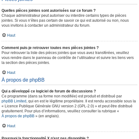
Quelles pièces jointes sont autorisées sur ce forum ?
Chaque administrateur peut autoriser ou interdire certains types de pièces
jointes. Si vous n’êtes pas certain de savoir ce qui est autorisé ou non, nous
vous invitons à contacter un administrateur du forum.
Haut
Comment puis-je retrouver toutes mes pièces jointes ?
Pour retrouver la liste des pièces jointes que vous avez transférées, veuillez
vous rendre dans le panneau de contrôle de l’utilisateur et suivre les liens vers
la section des pièces jointes.
Haut
À propos de phpBB
Qui a développé ce logiciel de forum de discussions ?
Ce programme (dans sa forme non modifiée) est produit et distribué par
phpBB Limited
, qui en est le légitime propriétaire. Il est rendu accessible sous la
« Licence Publique Générale GNU version 2 (GPL-2.0) » et peut être distribué
gratuitement. Pour plus d’informations, veuillez consulter la rubrique «
À propos de phpBB
» (en anglais).
Haut
Pourquoi la fonctionnalité X n’est pas disponible ?