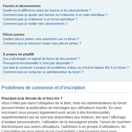
Favoris et abonnements
Quelle est la différence entre les favoris et les abonnements ?
Comment puis-je ajouter aux favoris ou m’abonner à un sujet spécifique ?
Comment puis-je m’abonner à un forum spécifique ?
Comment puis-je résilier mes abonnements ?
Pièces jointes
Quelles pièces jointes sont autorisées sur ce forum ?
Comment puis-je retrouver toutes mes pièces jointes ?
À propos de phpBB
Qui a développé ce logiciel de forum de discussions ?
Pourquoi la fonctionnalité X n’est pas disponible ?
Qui dois-je contacter à propos de problèmes d’abus ou d’ordres légaux liés à ce forum ?
Comment puis-je contacter un administrateur du forum ?
Problèmes de connexion et d’inscription
Pourquoi ai-je besoin de m’inscrire ?
Vous n’êtes pas dans l’obligation de le faire, mais les administrateurs du forum
peuvent limiter la publication de messages aux utilisateurs inscrits. En vous
inscrivant, vous pouvez également avoir accès à des fonctionnalités
supplémentaires qui ne sont pas disponibles aux visiteurs, tels que l’affichage
d’avatars personnalisés, l’utilisation de la messagerie privée, l’envoi de courriers
électroniques aux autres utilisateurs, l’adhésion à un groupe d’utilisateurs, etc.
L’inscription ne vous prend qu’un court instant, c’est pourquoi nous vous