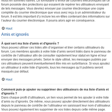
Nous en sommes navrés. Le formulaire d’envoi de courriers électroniques de ce
forum possède des protections qui essaient de repérer les utilisateurs envoyant
de tels messages. Vous devriez envoyer par courrier électronique une copie
complète du courrier électronique que vous avez reçu à un administrateur du
forum. Il est très important d’y inclure les en-têtes contenant des informations sur
l’auteur du courrier électronique. Il pourra alors agir en conséquence.
Haut
Amis et ignorés
À quoi sert ma liste d’amis et d’ignorés ?
Vous pouvez utiliser ces listes afin d’organiser et trier certains utilisateurs du
forum. Les membres ajoutés à votre liste d’amis seront listés dans le panneau de
contrôle de l’utilisateur afin de consulter rapidement leur statut en ligne et leur
envoyer des messages privés. Selon le style utilisé, les messages publiés par
ces utilisateurs peuvent éventuellement être mis en surbrillance. Si vous ajoutez
un utilisateur à votre liste d’ignorés, tous les messages qu’il publiera seront
masqués par défaut.
Haut
Comment puis-je ajouter ou supprimer des utilisateurs de ma liste d’amis et
d’ignorés ?
Dans chaque profil d’utilisateurs, un lien vous permet de les ajouter à votre liste
d’amis ou d’ignorés. De même, vous pouvez ajouter directement des utilisateurs
depuis le panneau de contrôle de l’utilisateur en saisissant leur nom d’utilisateur.
Vous pouvez également les supprimer de vos listes depuis cette même page.