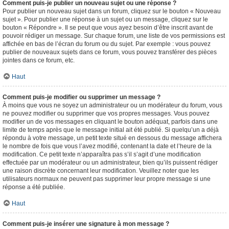
Comment puis-je publier un nouveau sujet ou une réponse ?
Pour publier un nouveau sujet dans un forum, cliquez sur le bouton « Nouveau
sujet ». Pour publier une réponse à un sujet ou un message, cliquez sur le
bouton « Répondre ». Il se peut que vous ayez besoin d’être inscrit avant de
pouvoir rédiger un message. Sur chaque forum, une liste de vos permissions est
affichée en bas de l’écran du forum ou du sujet. Par exemple : vous pouvez
publier de nouveaux sujets dans ce forum, vous pouvez transférer des pièces
jointes dans ce forum, etc.
Haut
Comment puis-je modifier ou supprimer un message ?
À moins que vous ne soyez un administrateur ou un modérateur du forum, vous
ne pouvez modifier ou supprimer que vos propres messages. Vous pouvez
modifier un de vos messages en cliquant le bouton adéquat, parfois dans une
limite de temps après que le message initial ait été publié. Si quelqu’un a déjà
répondu à votre message, un petit texte situé en dessous du message affichera
le nombre de fois que vous l’avez modifié, contenant la date et l’heure de la
modification. Ce petit texte n’apparaîtra pas s’il s’agit d’une modification
effectuée par un modérateur ou un administrateur, bien qu’ils puissent rédiger
une raison discrète concernant leur modification. Veuillez noter que les
utilisateurs normaux ne peuvent pas supprimer leur propre message si une
réponse a été publiée.
Haut
Comment puis-je insérer une signature à mon message ?