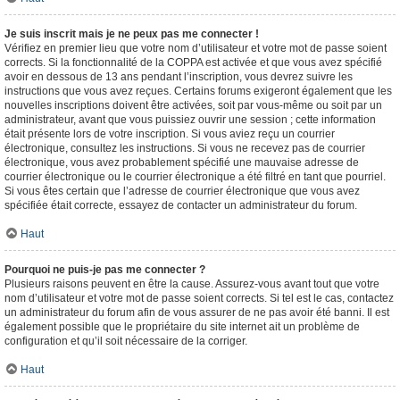
Je suis inscrit mais je ne peux pas me connecter !
Vérifiez en premier lieu que votre nom d’utilisateur et votre mot de passe soient
corrects. Si la fonctionnalité de la COPPA est activée et que vous avez spécifié
avoir en dessous de 13 ans pendant l’inscription, vous devrez suivre les
instructions que vous avez reçues. Certains forums exigeront également que les
nouvelles inscriptions doivent être activées, soit par vous-même ou soit par un
administrateur, avant que vous puissiez ouvrir une session ; cette information
était présente lors de votre inscription. Si vous aviez reçu un courrier
électronique, consultez les instructions. Si vous ne recevez pas de courrier
électronique, vous avez probablement spécifié une mauvaise adresse de
courrier électronique ou le courrier électronique a été filtré en tant que pourriel.
Si vous êtes certain que l’adresse de courrier électronique que vous avez
spécifiée était correcte, essayez de contacter un administrateur du forum.
Haut
Pourquoi ne puis-je pas me connecter ?
Plusieurs raisons peuvent en être la cause. Assurez-vous avant tout que votre
nom d’utilisateur et votre mot de passe soient corrects. Si tel est le cas, contactez
un administrateur du forum afin de vous assurer de ne pas avoir été banni. Il est
également possible que le propriétaire du site internet ait un problème de
configuration et qu’il soit nécessaire de la corriger.
Haut