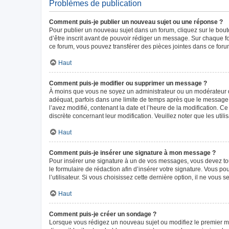
Problèmes de publication
Comment puis-je publier un nouveau sujet ou une réponse ?
Pour publier un nouveau sujet dans un forum, cliquez sur le bou
d’être inscrit avant de pouvoir rédiger un message. Sur chaque f
ce forum, vous pouvez transférer des pièces jointes dans ce forum
Haut
Comment puis-je modifier ou supprimer un message ?
À moins que vous ne soyez un administrateur ou un modérateur 
adéquat, parfois dans une limite de temps après que le message i
l’avez modifié, contenant la date et l’heure de la modification. Ce
discrète concernant leur modification. Veuillez noter que les ut
Haut
Comment puis-je insérer une signature à mon message ?
Pour insérer une signature à un de vos messages, vous devez tout
le formulaire de rédaction afin d’insérer votre signature. Vous
l’utilisateur. Si vous choisissez cette dernière option, il ne vous
Haut
Comment puis-je créer un sondage ?
Lorsque vous rédigez un nouveau sujet ou modifiez le premier mes