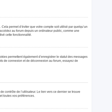
Cela permet d’éviter que votre compte soit utilisé par quelqu’un
us accédez au forum depuis un ordinateur public, comme une
ivé cette fonctionnalité.
ookies permettent également d’enregistrer le statut des messages
rrents de connexion et de déconnexion au forum, essayez de
 contrôle de l’utilisateur. Le lien vers ce dernier se trouve
et toutes vos préférences.