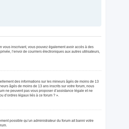
. En vous inscrivant, vous pouvez également avoir accès à des
privée, l’envoi de courriers électroniques aux autres utilisateurs,
tiellement des informations sur les mineurs âgés de moins de 13
neurs âgés de moins de 13 ans inscrits sur votre forum, nous
forum ne peuvent pas vous proposer d’assistance légale et ne
ou d’ordres légaux liés à ce forum ? ».
lement possible qu’un administrateur du forum ait banni votre
orum.