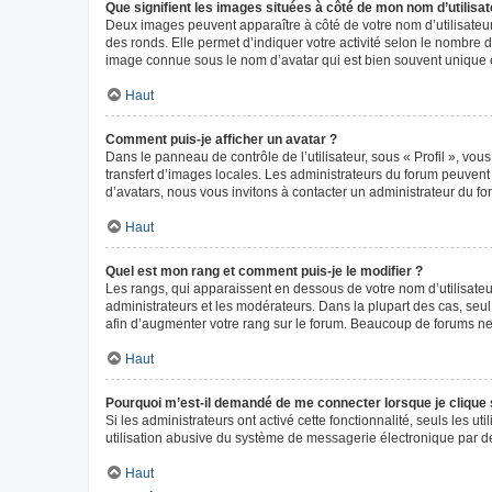
Que signifient les images situées à côté de mon nom d’utilisat
Deux images peuvent apparaître à côté de votre nom d’utilisateur
des ronds. Elle permet d’indiquer votre activité selon le nombre 
image connue sous le nom d’avatar qui est bien souvent unique e
Haut
Comment puis-je afficher un avatar ?
Dans le panneau de contrôle de l’utilisateur, sous « Profil », vou
transfert d’images locales. Les administrateurs du forum peuvent a
d’avatars, nous vous invitons à contacter un administrateur du fo
Haut
Quel est mon rang et comment puis-je le modifier ?
Les rangs, qui apparaissent en dessous de votre nom d’utilisateur
administrateurs et les modérateurs. Dans la plupart des cas, seu
afin d’augmenter votre rang sur le forum. Beaucoup de forums n
Haut
Pourquoi m’est-il demandé de me connecter lorsque je clique sur
Si les administrateurs ont activé cette fonctionnalité, seuls les 
utilisation abusive du système de messagerie électronique par des
Haut