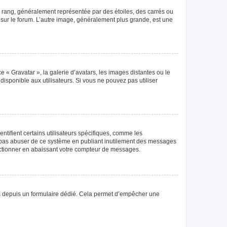
e rang, généralement représentée par des étoiles, des carrés ou
r sur le forum. L’autre image, généralement plus grande, est une
e « Gravatar », la galerie d’avatars, les images distantes ou le
disponible aux utilisateurs. Si vous ne pouvez pas utiliser
tifient certains utilisateurs spécifiques, comme les
ne pas abuser de ce système en publiant inutilement des messages
nctionner en abaissant votre compteur de messages.
teurs depuis un formulaire dédié. Cela permet d’empêcher une