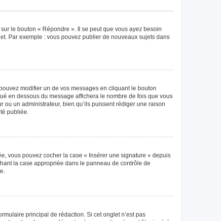
 sur le bouton « Répondre ». Il se peut que vous ayez besoin
ujet. Par exemple : vous pouvez publier de nouveaux sujets dans
pouvez modifier un de vos messages en cliquant le bouton
 situé en dessous du message affichera le nombre de fois que vous
eur ou un administrateur, bien qu’ils puissent rédiger une raison
té publiée.
éée, vous pouvez cocher la case « Insérer une signature » depuis
ochant la case appropriée dans le panneau de contrôle de
e.
mulaire principal de rédaction. Si cet onglet n’est pas