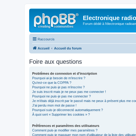
Electronique radi
Forum dédié à l'électronique radioam
Raccourcis
Accueil
Accueil du forum
Foire aux questions
Problèmes de connexion et d’inscription
Pourquoi ai-je besoin de m’inscrire ?
Qu’est-ce que la COPPA ?
Pourquoi ne puis-je pas m’inscrire ?
Je suis inscrit mais je ne peux pas me connecter !
Pourquoi ne puis-je pas me connecter ?
Je m’étais déjà inscrit par le passé mais ne peux à présent plus me co
J’ai perdu mon mot de passe !
Pourquoi suis-je déconnecté automatiquement ?
À quoi sert « Supprimer les cookies » ?
Préférences et paramètres des utilisateurs
Comment puis-je modifier mes paramètres ?
Comment puis-je masquer mon nom d’utilisateur de la liste des utilisate