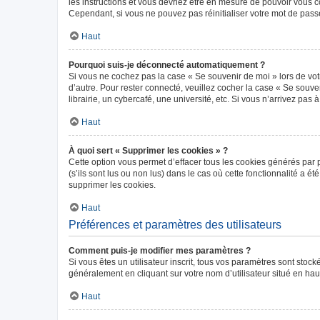
les instructions et vous devriez être en mesure de pouvoir vous
Cependant, si vous ne pouvez pas réinitialiser votre mot de pass
Haut
Pourquoi suis-je déconnecté automatiquement ?
Si vous ne cochez pas la case « Se souvenir de moi » lors de vot
d’autre. Pour rester connecté, veuillez cocher la case « Se sou
librairie, un cybercafé, une université, etc. Si vous n’arrivez pas 
Haut
À quoi sert « Supprimer les cookies » ?
Cette option vous permet d’effacer tous les cookies générés par 
(s’ils sont lus ou non lus) dans le cas où cette fonctionnalité 
supprimer les cookies.
Haut
Préférences et paramètres des utilisateurs
Comment puis-je modifier mes paramètres ?
Si vous êtes un utilisateur inscrit, tous vos paramètres sont sto
généralement en cliquant sur votre nom d’utilisateur situé en ha
Haut