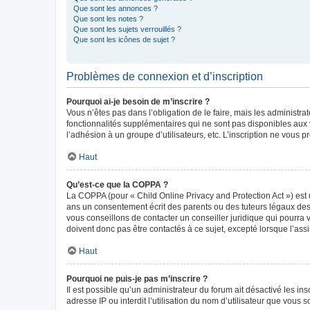
Que sont les annonces ?
Que sont les notes ?
Que sont les sujets verrouillés ?
Que sont les icônes de sujet ?
Problèmes de connexion et d’inscription
Pourquoi ai-je besoin de m’inscrire ?
Vous n’êtes pas dans l’obligation de le faire, mais les administr
fonctionnalités supplémentaires qui ne sont pas disponibles aux vis
l’adhésion à un groupe d’utilisateurs, etc. L’inscription ne vous
Haut
Qu’est-ce que la COPPA ?
La COPPA (pour « Child Online Privacy and Protection Act ») est 
ans un consentement écrit des parents ou des tuteurs légaux des
vous conseillons de contacter un conseiller juridique qui pourra
doivent donc pas être contactés à ce sujet, excepté lorsque l’ass
Haut
Pourquoi ne puis-je pas m’inscrire ?
Il est possible qu’un administrateur du forum ait désactivé les in
adresse IP ou interdit l’utilisation du nom d’utilisateur que vous 