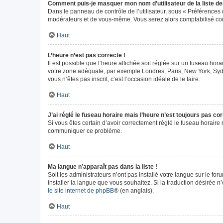
Comment puis-je masquer mon nom d’utilisateur de la liste des 
Dans le panneau de contrôle de l’utilisateur, sous « Préférences 
modérateurs et de vous-même. Vous serez alors comptabilisé comm
Haut
L’heure n’est pas correcte !
Il est possible que l’heure affichée soit réglée sur un fuseau horai
votre zone adéquate, par exemple Londres, Paris, New York, Sydney
vous n’êtes pas inscrit, c’est l’occasion idéale de le faire.
Haut
J’ai réglé le fuseau horaire mais l’heure n’est toujours pas cor
Si vous êtes certain d’avoir correctement réglé le fuseau horaire m
communiquer ce problème.
Haut
Ma langue n’apparaît pas dans la liste !
Soit les administrateurs n’ont pas installé votre langue sur le fo
installer la langue que vous souhaitez. Si la traduction désirée n
le site internet de phpBB
® (en anglais).
Haut