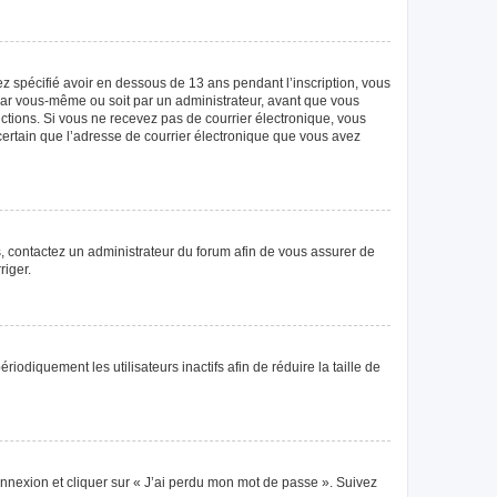
vez spécifié avoir en dessous de 13 ans pendant l’inscription, vous
 par vous-même ou soit par un administrateur, avant que vous
tructions. Si vous ne recevez pas de courrier électronique, vous
 certain que l’adresse de courrier électronique que vous avez
as, contactez un administrateur du forum afin de vous assurer de
riger.
diquement les utilisateurs inactifs afin de réduire la taille de
connexion et cliquer sur « J’ai perdu mon mot de passe ». Suivez